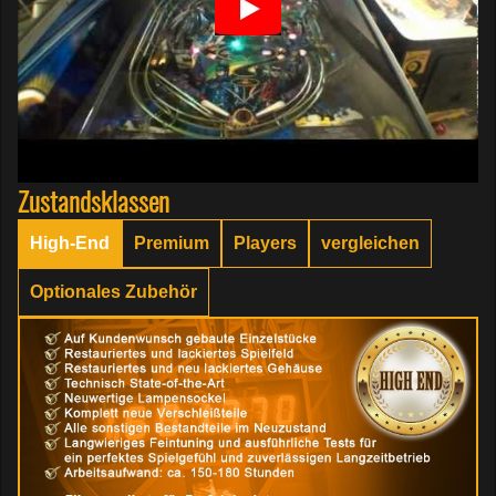
Zustandsklassen
High-End
Premium
Players
vergleichen
Optionales Zubehör