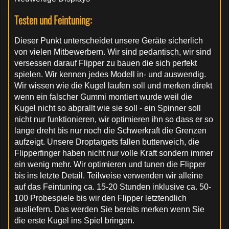
Testen und Feintuning:
Dieser Punkt unterscheidet unsere Geräte sicherlich
von vielen Mitbewerbern. Wir sind pedantisch, wir sind
versessen darauf Flipper zu bauen die sich perfekt
spielen. Wir kennen jedes Modell in- und auswendig.
Wir wissen wie die Kugel laufen soll und merken direkt
wenn ein falscher Gummi montiert wurde weil die
Kugel nicht so abprallt wie sie soll - ein Spinner soll
nicht nur funktionieren, wir optimieren ihn so dass er so
lange dreht bis nur noch die Schwerkraft die Grenzen
aufzeigt. Unsere Droptargets fallen butterweich, die
Flipperfinger haben nicht nur volle Kraft sondern immer
ein wenig mehr. Wir optimieren und tunen die Flipper
bis ins letzte Detail. Teilweise verwenden wir alleine
auf das Feintuning ca. 15-20 Stunden inklusive ca. 50-
100 Probespiele bis wir den Flipper letztendlich
ausliefern. Das werden Sie bereits merken wenn Sie
die erste Kugel ins Spiel bringen.