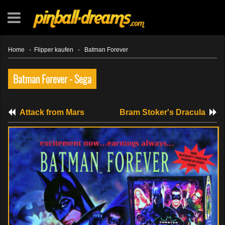
Home
-
Flipper kaufen
-
Batman Forever
Batman Forever - Sega
Attack from Mars
Bram Stoker's Dracula