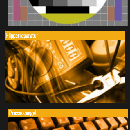
Flipperreparatur
Pressespiegel