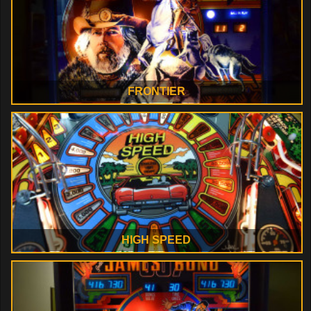
FRONTIER
HIGH SPEED