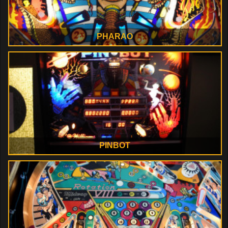
PHARAO
PINBOT