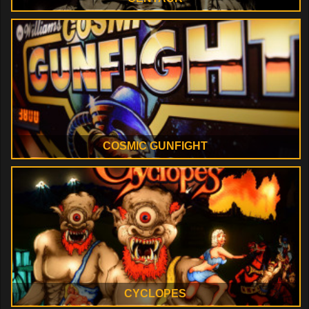
COSMIC GUNFIGHT
CYCLOPES