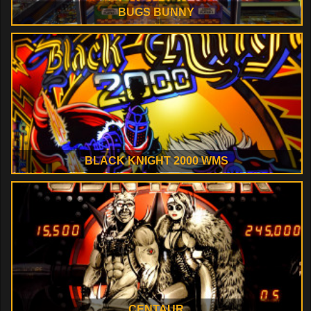
BUGS BUNNY
BLACK KNIGHT 2000 WMS
CENTAUR