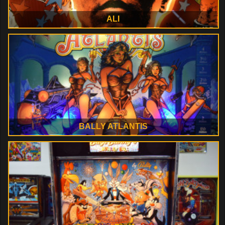
ALI
BALLY ATLANTIS