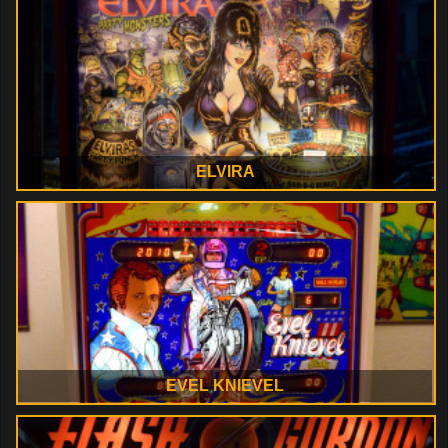
ELVIRA
EVEL KNIEVEL