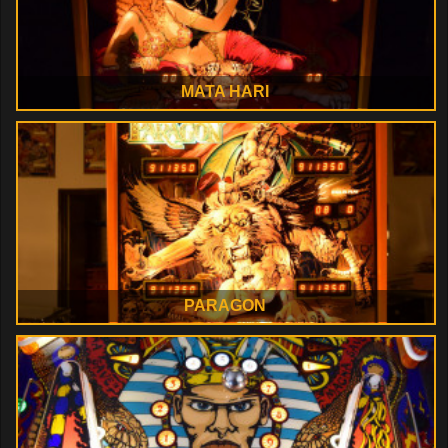
MATA HARI
PARAGON