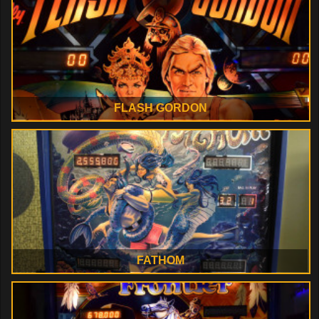
FLASH GORDON
FATHOM