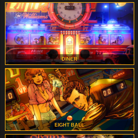
DINER
EIGHT BALL