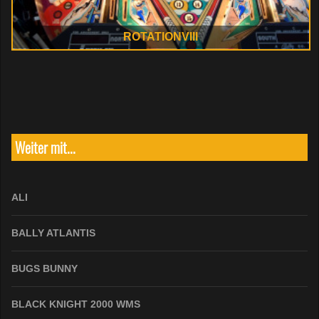
ROTATIONVIII
Weiter mit...
ALI
BALLY ATLANTIS
BUGS BUNNY
BLACK KNIGHT 2000 WMS