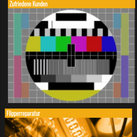
Zufriedene Kunden
Flipperreparatur