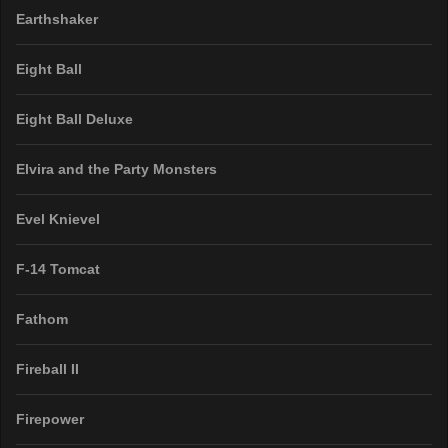
Earthshaker
Eight Ball
Eight Ball Deluxe
Elvira and the Party Monsters
Evel Knievel
F-14 Tomcat
Fathom
Fireball II
Firepower