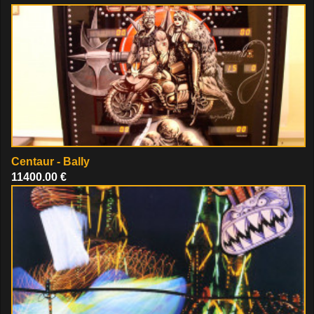
Centaur - Bally
11400.00 €