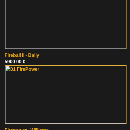
Fireball II - Bally
5900.00 €