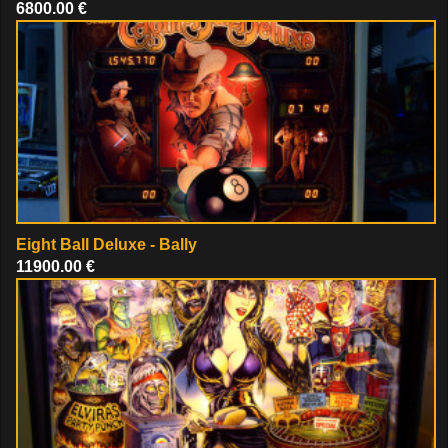
6800.00 €
Eight Ball Deluxe - Bally
11900.00 €