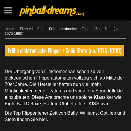
Home
-
Flipper kaufen
-
Frühe elektronische Flipper / Solid State (ca.
1975-1990)
Frühe elektronische Flipper / Solid State (ca. 1975-1990)
Der Übergang von Elektromechanischen zu voll
elektronischen Flipperautomaten vollzog sich ab Mitte der
70er Jahre. Die Hersteller hatten nun viel mehr
Möglichkeiten neue Features und vor allem Soundeffekte
einzubauen. Diese Ära brachte uns solche Klassiker wie
Eight Ball Deluxe, Harlem Globetrotters, KISS uvm.
Die Top Flipper jener Zeit von Bally, Williams, Gottlieb und
Stern finden Sie hier.