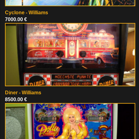
Cyclone - Williams
7000.00 €
Diner - Williams
8500.00 €