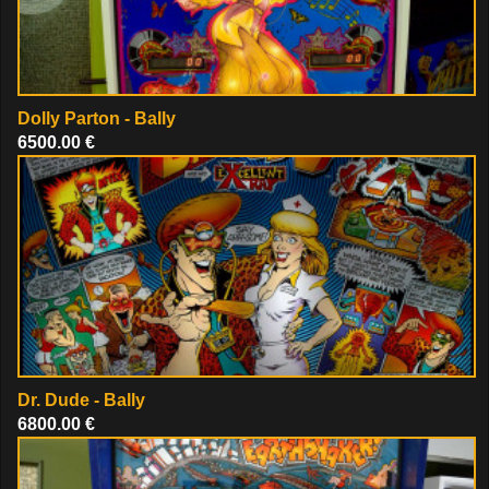
Dolly Parton - Bally
6500.00 €
Dr. Dude - Bally
6800.00 €