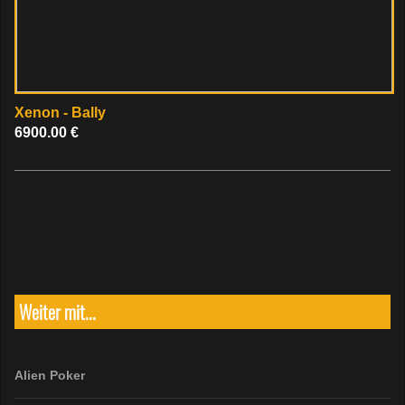
Xenon - Bally
6900.00 €
Weiter mit...
Alien Poker