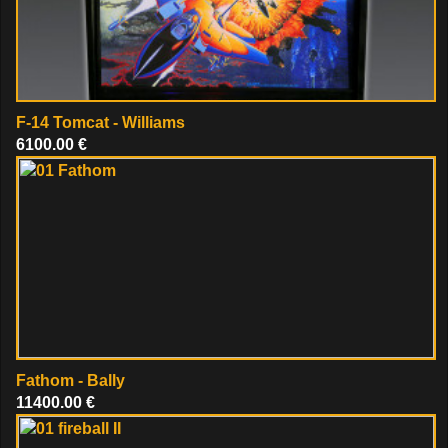
F-14 Tomcat - Williams
6100.00 €
Fathom - Bally
11400.00 €